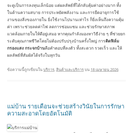
จะดูเป็นการลงทุนเล็กน้อย แต่ผลลัพธ์ที่ได้กลับคุ้มค่าอย่างมาก ทั้ง
ในด้านความสบาย การประหยัดพลังงาน และการยืดอายุการใช้
งานของสิ่งของภายใน ยิ่งใช้งานไปนานเท่าไร ก็ยิ่งเห็นถึงความคุ้ม
ค่า เพราะช่วยลดค่าไฟ ลดการซ่อมแซม และช่วยรักษาสภาพ
แวดล้อมภายในให้ดีอยู่เสมอ หากคุณกำลังมองหาวิธีง่าย ๆ ที่ช่วยยก
ระดับคุณภาพชีวิตโดยไม่ต้องปรับปรุงบ้านครั้งใหญ่ การ
ติดฟิล์ม
กรองแสง กระจกบ้าน
คือคำตอบที่ลงตัว ทั้งสะดวก รวดเร็ว และให้
ผลลัพธ์ที่สัมผัสได้จริงในทุกวัน
ข้อความนี้ถูกเขียนใน
บริการ
,
สินค้าและบริการ
บน
18 เมษายน 2026
แม่บ้าน รายเดือนจะช่วยสร้างวินัยในการรักษา
ความสะอาดโดยอัตโนมัติ