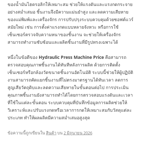
ของน้ำมันไฮดรอลิกให้เหมาะสม ช่วยให้แรงดันและแรงกดกระจาย
อย่างสม่ำเสมอ ชิ้นงานจึงมีความแม่นยำสูง และลดความเสียหาย
ของแม่พิมพ์และเครื่องจักร การปรับปรุงระบบควบคุมด้วยซอฟต์แวร์
สมัยใหม่ เช่น การตั้งค่าแรงกดแบบหลายจังหวะ หรือการใช้
เซ็นเซอร์ตรวจจับความหนาของชิ้นงาน จะช่วยให้เครื่องจักร
สามารถทำงานซับซ้อนและผลิตชิ้นงานที่มีรูปทรงเฉพาะได้
หนึ่งในข้อดีของ
Hydraulic Press Machine Price
คือสามารถ
ตรวจสอบคุณภาพชิ้นงานได้ทันทีหลังการผลิต ด้วยการติดตั้ง
เซ็นเซอร์หรือกล้องวัดขนาดชิ้นงานอัตโนมัติ ระบบนี้ช่วยให้ผู้ปฏิบัติ
งานสามารถคัดแยกชิ้นงานที่ไม่ตรงมาตรฐานได้ทันเวลา ลดการ
สูญเสียวัตถุดิบและลดความเสียหายในขั้นตอนต่อไป การประเมิน
คุณภาพชิ้นงานยังสามารถทำได้โดยการตรวจสอบแรงดันและเวลา
ที่ใช้ในแต่ละขั้นตอน ระบบควบคุมที่บันทึกข้อมูลการผลิตช่วยให้
วิเคราะห์และปรับแรงกดหรือเวลาการกดให้เหมาะสมกับวัสดุแต่ละ
ประเภท ทำให้ผลผลิตมีความสม่ำเสมอสูงสุด
ข้อความนี้ถูกเขียนใน
สินค้า
บน
2 มิถุนายน 2026