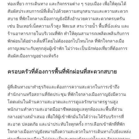
ท่องเที่ยว การเดินทาง และกิจกรรมต่าง ๆ รอบเมือง เพื่อให้คุณได้
สัมผัสประสบการณ์ที่เต็มไปด้วยความสนุกสนานและความสะดวก
สบาย ที่พักใจกลางเมืองกาญยังมีสิ่งอำนวยความสะดวกครบครัน
เช่น อินเทอร์เน็ตความเร็วสูง ฟิตเนส สระว่ายน้ำ พื้นที่นั่งเล่น และ
ร้านอาหารภายในบริเวณที่พัก ทำให้คุณสามารถเพลิดเพลินกับการ
พักผ่อนได้อย่างเต็มที่โดยไม่ต้องออกไปไหนไกล ที่พักใจกลางเมือ
งกาญเหมาะกับทุกกลุ่มผู้เข้าพัก ไม่ว่าจะเป็นนักท่องเที่ยวที่ต้องการ
สัมผัสเมืองกาญอย่างแท้จริง
ครอบครัวที่ต้องการพื้นที่พักผ่อนที่สะดวกสบาย
ผู้ที่เดินทางมาทำธุรกิจและต้องการความสะดวกในการเข้าถึง
สำนักงานหรือสถานที่จัดประชุม ที่พักใจกลางเมืองกาญยังมีความ
โดดเด่นในด้านความสะอาดและการดูแลรักษามาตรฐานสูง
พนักงานทำความสะอาดมืออาชีพคอยดูแลทุกห้องและพื้นที่ส่วน
กลางอย่างสม่ำเสมอ เพื่อให้ผู้เข้าพักมั่นใจได้ว่าจะได้รับบริการที่
สะอาด ปลอดภัย และน่าประทับใจทุกครั้ง การเลือกเข้าพักที่ที่พัก
ใจกลางเมืองกาญยังหมายถึงความสะดวกในการเดินทางไปยังแหล่ง
ท่องเที่ยวรอบเมือง ไม่ว่าจะเป็นสะพานข้ามแม่น้ำแคว วัดวาอาราม