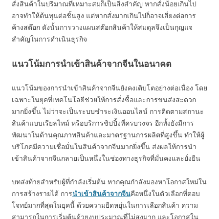
สั่งสินค้าในปริมาณที่เหมาะสมก็เป็นสิ่งสำคัญ หากสั่งน้อยเกินไป
อาจทำให้ต้นทุนต่อชิ้นสูง แต่หากสั่งมากเกินไปก็อาจเสี่ยงต่อการ
ค้างสต๊อก ดังนั้นการวางแผนสต๊อกสินค้าให้สมดุลจึงเป็นกุญแจ
สำคัญในการดำเนินธุรกิจ
แนวโน้มการนำเข้าสินค้าจากจีนในอนาคต
แนวโน้มของการนำเข้าสินค้าจากจีนยังคงเติบโตอย่างต่อเนื่อง โดย
เฉพาะในยุคที่เทคโนโลยีช่วยให้การสั่งซื้อและการขนส่งสะดวก
มากยิ่งขึ้น ไม่ว่าจะเป็นระบบชำระเงินออนไลน์ การติดตามสถานะ
สินค้าแบบเรียลไทม์ หรือบริการชิปปิ้งที่ครบวงจร อีกทั้งยังมีการ
พัฒนาในด้านคุณภาพสินค้าและมาตรฐานการผลิตที่สูงขึ้น ทำให้ผู้
บริโภคมีความเชื่อมั่นในสินค้าจากจีนมากยิ่งขึ้น ส่งผลให้การนำ
เข้าสินค้าจากจีนกลายเป็นหนึ่งในช่องทางธุรกิจที่มั่นคงและยั่งยืน
บทส่งท้ายสำหรับผู้ที่กำลังเริ่มต้น หากคุณกำลังมองหาโอกาสใหม่ใน
การสร้างรายได้ การ
นำเข้าสินค้าจากจีน
คือหนึ่งในตัวเลือกที่ตอบ
โจทย์มากที่สุดในยุคนี้ ด้วยความยืดหยุ่นในการเลือกสินค้า ความ
สามารถในการเริ่มต้นด้วยงบประมาณที่ไม่สูงมาก และโอกาสใน