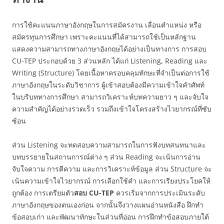
การใช้คะแนนภาษาอังกฤษในการสมัครงาน เลื่อนตำแหน่ง หรือ
สมัครทุนการศึกษา เพราะคะแนนที่ได้สามารถใช้เป็นหลักฐาน
แสดงความสามารถทางภาษาอังกฤษได้อย่างเป็นทางการ การสอบ
CU-TEP ประกอบด้วย 3 ส่วนหลัก ได้แก่ Listening, Reading และ
Writing (Structure) โดยเนื้อหาครอบคลุมทักษะที่จำเป็นต่อการใช้
ภาษาอังกฤษในระดับวิชาการ ผู้เข้าสอบต้องมีความเข้าใจคำศัพท์
ในบริบททางการศึกษา สามารถวิเคราะห์บทความยาว ๆ และจับใจ
ความสำคัญได้อย่างรวดเร็ว รวมถึงเข้าใจโครงสร้างไวยากรณ์ที่ซับ
ซ้อน
ส่วน Listening จะทดสอบความสามารถในการฟังบทสนทนาและ
บทบรรยายในสถานการณ์ต่าง ๆ ส่วน Reading จะเน้นการอ่าน
จับใจความ การตีความ และการวิเคราะห์ข้อมูล ส่วน Structure จะ
เน้นความเข้าใจไวยากรณ์ การเลือกใช้คำ และการเรียงประโยคให้
ถูกต้อง การเตรียมตัว
สอบ
CU-TEP
ควรเริ่มจากการประเมินระดับ
ภาษาอังกฤษของตนเองก่อน จากนั้นจึงวางแผนอ่านหนังสือ ฝึกทำ
ข้อสอบเก่า และพัฒนาทักษะในส่วนที่อ่อน การฝึกทำข้อสอบภายใต้