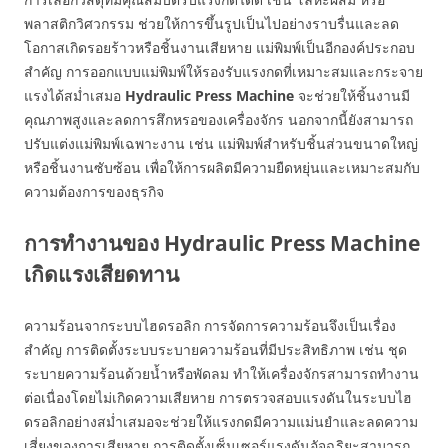
พลาสติกวิศวกรรม ช่วยให้การขึ้นรูปเป็นไปอย่างราบรื่นและลด
โอกาสเกิดรอยร้าวหรือชิ้นงานเสียหาย แม่พิมพ์เป็นอีกองค์ประกอบ
สำคัญ การออกแบบแม่พิมพ์ให้รองรับแรงกดที่เหมาะสมและกระจาย
แรงได้สม่ำเสมอ
Hydraulic Press Machine
จะช่วยให้ชิ้นงานมี
คุณภาพสูงและลดการสึกหรอของเครื่องจักร นอกจากนี้ยังสามารถ
ปรับแต่งแม่พิมพ์เฉพาะงาน เช่น แม่พิมพ์สำหรับชิ้นส่วนขนาดใหญ่
หรือชิ้นงานซับซ้อน เพื่อให้การผลิตมีความยืดหยุ่นและเหมาะสมกับ
ความต้องการของธุรกิจ
การทำงานของ Hydraulic Press Machine
เกิดแรงเสียดทาน
ความร้อนจากระบบไฮดรอลิก การจัดการความร้อนจึงเป็นเรื่อง
สำคัญ การติดตั้งระบบระบายความร้อนที่มีประสิทธิภาพ เช่น ชุด
ระบายความร้อนด้วยน้ำหรือพัดลม ทำให้เครื่องจักรสามารถทำงาน
ต่อเนื่องโดยไม่เกิดความเสียหาย การตรวจสอบแรงดันในระบบไฮ
ดรอลิกอย่างสม่ำเสมอจะช่วยให้แรงกดมีความแม่นยำและลดความ
เสี่ยงของการเสียหาย การติดตั้งเซ็นเซอร์แรงดันอัจฉริยะสามารถ