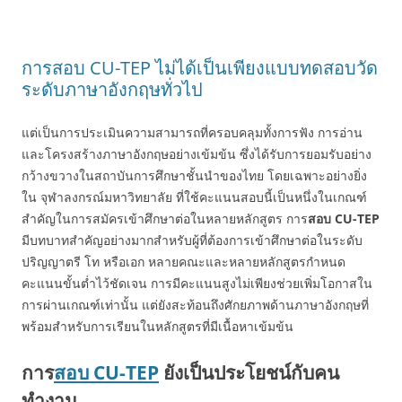
การสอบ CU-TEP ไม่ได้เป็นเพียงแบบทดสอบวัด
ระดับภาษาอังกฤษทั่วไป
แต่เป็นการประเมินความสามารถที่ครอบคลุมทั้งการฟัง การอ่าน
และโครงสร้างภาษาอังกฤษอย่างเข้มข้น ซึ่งได้รับการยอมรับอย่าง
กว้างขวางในสถาบันการศึกษาชั้นนำของไทย โดยเฉพาะอย่างยิ่ง
ใน จุฬาลงกรณ์มหาวิทยาลัย ที่ใช้คะแนนสอบนี้เป็นหนึ่งในเกณฑ์
สำคัญในการสมัครเข้าศึกษาต่อในหลายหลักสูตร การ
สอบ
CU-TEP
มีบทบาทสำคัญอย่างมากสำหรับผู้ที่ต้องการเข้าศึกษาต่อในระดับ
ปริญญาตรี โท หรือเอก หลายคณะและหลายหลักสูตรกำหนด
คะแนนขั้นต่ำไว้ชัดเจน การมีคะแนนสูงไม่เพียงช่วยเพิ่มโอกาสใน
การผ่านเกณฑ์เท่านั้น แต่ยังสะท้อนถึงศักยภาพด้านภาษาอังกฤษที่
พร้อมสำหรับการเรียนในหลักสูตรที่มีเนื้อหาเข้มข้น
การ
สอบ CU-TEP
ยังเป็นประโยชน์กับคน
ทำงาน