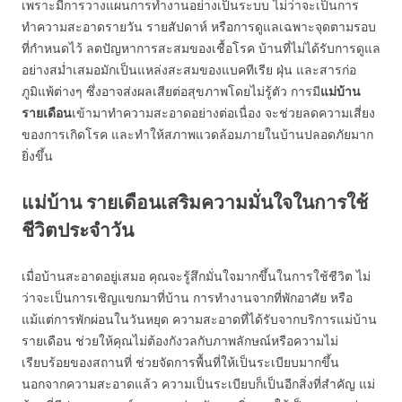
เพราะมีการวางแผนการทำงานอย่างเป็นระบบ ไม่ว่าจะเป็นการ
ทำความสะอาดรายวัน รายสัปดาห์ หรือการดูแลเฉพาะจุดตามรอบ
ที่กำหนดไว้ ลดปัญหาการสะสมของเชื้อโรค บ้านที่ไม่ได้รับการดูแล
อย่างสม่ำเสมอมักเป็นแหล่งสะสมของแบคทีเรีย ฝุ่น และสารก่อ
ภูมิแพ้ต่างๆ ซึ่งอาจส่งผลเสียต่อสุขภาพโดยไม่รู้ตัว การมี
แม่บ้าน
รายเดือน
เข้ามาทำความสะอาดอย่างต่อเนื่อง จะช่วยลดความเสี่ยง
ของการเกิดโรค และทำให้สภาพแวดล้อมภายในบ้านปลอดภัยมาก
ยิ่งขึ้น
แม่บ้าน รายเดือนเสริมความมั่นใจในการใช้
ชีวิตประจำวัน
เมื่อบ้านสะอาดอยู่เสมอ คุณจะรู้สึกมั่นใจมากขึ้นในการใช้ชีวิต ไม่
ว่าจะเป็นการเชิญแขกมาที่บ้าน การทำงานจากที่พักอาศัย หรือ
แม้แต่การพักผ่อนในวันหยุด ความสะอาดที่ได้รับจากบริการแม่บ้าน
รายเดือน ช่วยให้คุณไม่ต้องกังวลกับภาพลักษณ์หรือความไม่
เรียบร้อยของสถานที่ ช่วยจัดการพื้นที่ให้เป็นระเบียบมากขึ้น
นอกจากความสะอาดแล้ว ความเป็นระเบียบก็เป็นอีกสิ่งที่สำคัญ แม่