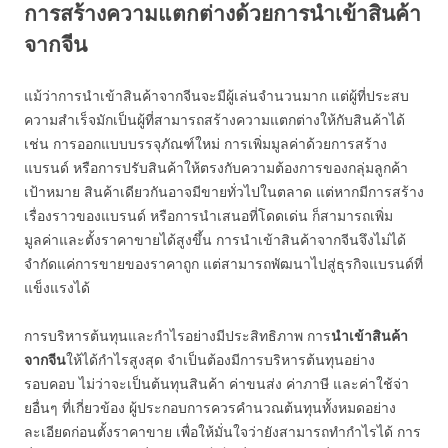
การสร้างความแตกต่างด้วยการนำเข้าสินค้า
จากจีน
แม้ว่าการนำเข้าสินค้าจากจีนจะมีผู้เล่นจำนวนมาก แต่ผู้ที่ประสบ
ความสำเร็จมักเป็นผู้ที่สามารถสร้างความแตกต่างให้กับสินค้าได้
เช่น การออกแบบบรรจุภัณฑ์ใหม่ การเพิ่มมูลค่าด้วยการสร้าง
แบรนด์ หรือการปรับสินค้าให้ตรงกับความต้องการของกลุ่มลูกค้า
เป้าหมาย สินค้าเดียวกันอาจมีขายทั่วไปในตลาด แต่หากมีการสร้าง
เรื่องราวของแบรนด์ หรือการนำเสนอที่โดดเด่น ก็สามารถเพิ่ม
มูลค่าและตั้งราคาขายได้สูงขึ้น การนำเข้าสินค้าจากจีนจึงไม่ได้
จำกัดแค่การขายของราคาถูก แต่สามารถพัฒนาไปสู่ธุรกิจแบรนด์ที่
แข็งแรงได้
การบริหารต้นทุนและกำไรอย่างมีประสิทธิภาพ การ
นำเข้าสินค้า
จากจีน
ให้ได้กำไรสูงสุด จำเป็นต้องมีการบริหารต้นทุนอย่าง
รอบคอบ ไม่ว่าจะเป็นต้นทุนสินค้า ค่าขนส่ง ค่าภาษี และค่าใช้จ่า
ยอื่นๆ ที่เกี่ยวข้อง ผู้ประกอบการควรคำนวณต้นทุนทั้งหมดอย่าง
ละเอียดก่อนตั้งราคาขาย เพื่อให้มั่นใจว่ายังสามารถทำกำไรได้ การ