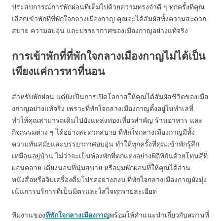
ประสบการณ์การพักผ่อนที่เต็มไปด้วยความทรงจำดี ๆ ทุกครั้งที่คุณ
เลือกเข้าพักที่ที่พักใจกลางเมืองกาญ คุณจะได้สัมผัสทั้งความสะดวก
สบาย ความอบอุ่น และบรรยากาศของเมืองกาญอย่างแท้จริง
การเข้าพักที่ที่พักใจกลางเมืองกาญไม่ได้เป็น
เพียงแค่การหาที่นอน
สำหรับพักผ่อน แต่ยังเป็นการเปิดโอกาสให้คุณได้สัมผัสชีวิตของเมือ
งกาญอย่างแท้จริง เพราะที่พักใจกลางเมืองกาญตั้งอยู่ในทำเลที่
ทำให้คุณสามารถเดินไปยังแหล่งท่องเที่ยวสำคัญ ร้านอาหาร และ
กิจกรรมต่าง ๆ ได้อย่างสะดวกสบาย ที่พักใจกลางเมืองกาญมีทั้ง
ความทันสมัยและบรรยากาศอบอุ่น ทำให้ทุกครั้งที่คุณเข้าพักรู้สึก
เหมือนอยู่บ้าน ไม่ว่าจะเป็นห้องพักที่ตกแต่งอย่างพิถีพิถันด้วยโทนสีที่
ผ่อนคลาย เตียงนอนที่นุ่มสบาย หรือมุมพักผ่อนที่ให้คุณได้อ่าน
หนังสือหรือจิบเครื่องดื่มโปรดอย่างสงบ ที่พักใจกลางเมืองกาญยังมุ่ง
เน้นการบริการที่เป็นมิตรและใส่ใจทุกรายละเอียด
ทีมงานของ
ที่พักใจกลางเมืองกาญ
พร้อมให้คำแนะนำเกี่ยวกับสถานที่