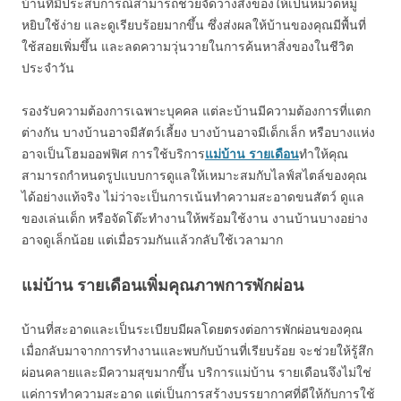
บ้านที่มีประสบการณ์สามารถช่วยจัดวางสิ่งของให้เป็นหมวดหมู่
หยิบใช้ง่าย และดูเรียบร้อยมากขึ้น ซึ่งส่งผลให้บ้านของคุณมีพื้นที่
ใช้สอยเพิ่มขึ้น และลดความวุ่นวายในการค้นหาสิ่งของในชีวิต
ประจำวัน
รองรับความต้องการเฉพาะบุคคล แต่ละบ้านมีความต้องการที่แตก
ต่างกัน บางบ้านอาจมีสัตว์เลี้ยง บางบ้านอาจมีเด็กเล็ก หรือบางแห่ง
อาจเป็นโฮมออฟฟิศ การใช้บริการ
แม่บ้าน รายเดือน
ทำให้คุณ
สามารถกำหนดรูปแบบการดูแลให้เหมาะสมกับไลฟ์สไตล์ของคุณ
ได้อย่างแท้จริง ไม่ว่าจะเป็นการเน้นทำความสะอาดขนสัตว์ ดูแล
ของเล่นเด็ก หรือจัดโต๊ะทำงานให้พร้อมใช้งาน งานบ้านบางอย่าง
อาจดูเล็กน้อย แต่เมื่อรวมกันแล้วกลับใช้เวลามาก
แม่บ้าน รายเดือนเพิ่มคุณภาพการพักผ่อน
บ้านที่สะอาดและเป็นระเบียบมีผลโดยตรงต่อการพักผ่อนของคุณ
เมื่อกลับมาจากการทำงานและพบกับบ้านที่เรียบร้อย จะช่วยให้รู้สึก
ผ่อนคลายและมีความสุขมากขึ้น บริการแม่บ้าน รายเดือนจึงไม่ใช่
แค่การทำความสะอาด แต่เป็นการสร้างบรรยากาศที่ดีให้กับการใช้