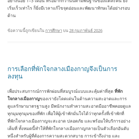
อย่างน้อย 1–3 เดือน หรือมากกว่านั้นตามพื้นฐานของแต่ละคน ยิ่ง
เริ่มเร็วเท่าไร ก็ยิ่งมีเวลาแก้ไขจุดอ่อนและพัฒนาทักษะได้อย่างรอบ
ด้าน
ข้อความนี้ถูกเขียนใน
การศึกษา
บน
28 กุมภาพันธ์ 2026
การเลือกที่พักใจกลางเมืองกาญจึงเป็นการ
ลงทุน
เพื่อประสบการณ์การพักผ่อนที่สมบูรณ์แบบและคุ้มค่าที่สุด
ที่พัก
ใจกลางเมืองกาญ
ของเรายังโดดเด่นในด้านความสะอาดและการ
ดูแลรักษามาตรฐานสูง มีพนักงานทำความสะอาดมืออาชีพคอยดูแล
ทุกมุมทุกมุมของที่พัก เพื่อให้ผู้เข้าพักมั่นใจได้ว่าทุกครั้งที่เข้าพักที่
ที่พักใจกลางเมืองกาญจะสะอาด ปลอดภัย และพร้อมให้บริการอย่าง
เต็มที่ ทั้งหมดนี้ทำให้ที่พักใจกลางเมืองกาญกลายเป็นตัวเลือกอันดับ
หนึ่งสำหรับผู้ที่ต้องการความสะดวกสบาย การเข้าถึงง่าย และ