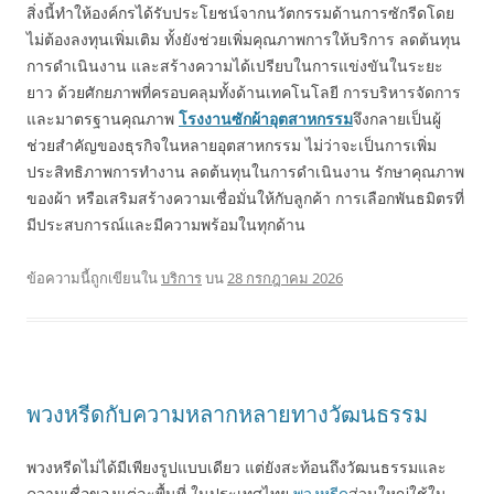
สิ่งนี้ทำให้องค์กรได้รับประโยชน์จากนวัตกรรมด้านการซักรีดโดย
ไม่ต้องลงทุนเพิ่มเติม ทั้งยังช่วยเพิ่มคุณภาพการให้บริการ ลดต้นทุน
การดำเนินงาน และสร้างความได้เปรียบในการแข่งขันในระยะ
ยาว ด้วยศักยภาพที่ครอบคลุมทั้งด้านเทคโนโลยี การบริหารจัดการ
และมาตรฐานคุณภาพ
โรงงานซักผ้าอุตสาหกรรม
จึงกลายเป็นผู้
ช่วยสำคัญของธุรกิจในหลายอุตสาหกรรม ไม่ว่าจะเป็นการเพิ่ม
ประสิทธิภาพการทำงาน ลดต้นทุนในการดำเนินงาน รักษาคุณภาพ
ของผ้า หรือเสริมสร้างความเชื่อมั่นให้กับลูกค้า การเลือกพันธมิตรที่
มีประสบการณ์และมีความพร้อมในทุกด้าน
ข้อความนี้ถูกเขียนใน
บริการ
บน
28 กรกฎาคม 2026
พวงหรีดกับความหลากหลายทางวัฒนธรรม
พวงหรีดไม่ได้มีเพียงรูปแบบเดียว แต่ยังสะท้อนถึงวัฒนธรรมและ
ความเชื่อของแต่ละพื้นที่ ในประเทศไทย
พวงหรีด
ส่วนใหญ่ใช้ใน