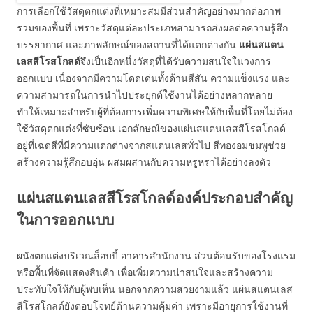
การเลือกใช้วัสดุตกแต่งที่เหมาะสมมีส่วนสำคัญอย่างมากต่อภาพ
รวมของพื้นที่ เพราะวัสดุแต่ละประเภทสามารถส่งผลต่อความรู้สึก
บรรยากาศ และภาพลักษณ์ของสถานที่ได้แตกต่างกัน
แผ่นสแตน
เลสสีโรสโกลด์
จึงเป็นอีกหนึ่งวัสดุที่ได้รับความสนใจในวงการ
ออกแบบ เนื่องจากมีความโดดเด่นทั้งด้านสีสัน ความแข็งแรง และ
ความสามารถในการนำไปประยุกต์ใช้งานได้อย่างหลากหลาย
ทำให้เหมาะสำหรับผู้ที่ต้องการเพิ่มความพิเศษให้กับพื้นที่โดยไม่ต้อง
ใช้วัสดุตกแต่งที่ซับซ้อน เอกลักษณ์ของแผ่นสแตนเลสสีโรสโกลด์
อยู่ที่เฉดสีที่มีความแตกต่างจากสแตนเลสทั่วไป สีทองอมชมพูช่วย
สร้างความรู้สึกอบอุ่น ผสมผสานกับความหรูหราได้อย่างลงตัว
แผ่นสแตนเลสสีโรสโกลด์องค์ประกอบสำคัญ
ในการออกแบบ
ผนังตกแต่งบริเวณล็อบบี้ อาคารสำนักงาน ส่วนต้อนรับของโรงแรม
หรือพื้นที่จัดแสดงสินค้า เพื่อเพิ่มความน่าสนใจและสร้างความ
ประทับใจให้กับผู้พบเห็น นอกจากความสวยงามแล้ว แผ่นสแตนเลส
สีโรสโกลด์ยังตอบโจทย์ด้านความคุ้มค่า เพราะมีอายุการใช้งานที่