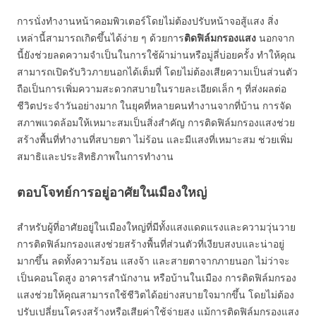
การนั่งทำงานหน้าคอมพิวเตอร์โดยไม่ต้องปรับหน้าจอสู้แสง สิ่ง
เหล่านี้สามารถเกิดขึ้นได้ง่าย ๆ ด้วยการ
ติดฟิล์มกรองแสง
นอกจาก
นี้ยังช่วยลดความจำเป็นในการใช้ผ้าม่านหรือมู่ลี่บ่อยครั้ง ทำให้คุณ
สามารถเปิดรับวิวภายนอกได้เต็มที่ โดยไม่ต้องเสียความเป็นส่วนตัว
ถือเป็นการเพิ่มความสะดวกสบายในรายละเอียดเล็ก ๆ ที่ส่งผลต่อ
ชีวิตประจำวันอย่างมาก ในยุคที่หลายคนทำงานจากที่บ้าน การจัด
สภาพแวดล้อมให้เหมาะสมเป็นสิ่งสำคัญ การติดฟิล์มกรองแสงช่วย
สร้างพื้นที่ทำงานที่สบายตา ไม่ร้อน และมีแสงที่เหมาะสม ช่วยเพิ่ม
สมาธิและประสิทธิภาพในการทำงาน
ตอบโจทย์การอยู่อาศัยในเมืองใหญ่
สำหรับผู้ที่อาศัยอยู่ในเมืองใหญ่ที่มีทั้งแสงแดดแรงและความวุ่นวาย
การติดฟิล์มกรองแสงช่วยสร้างพื้นที่ส่วนตัวที่เงียบสงบและน่าอยู่
มากขึ้น ลดทั้งความร้อน แสงจ้า และสายตาจากภายนอก ไม่ว่าจะ
เป็นคอนโดสูง อาคารสำนักงาน หรือบ้านในเมือง การติดฟิล์มกรอง
แสงช่วยให้คุณสามารถใช้ชีวิตได้อย่างสบายใจมากขึ้น โดยไม่ต้อง
ปรับเปลี่ยนโครงสร้างหรือเสียค่าใช้จ่ายสูง แม้การติดฟิล์มกรองแสง