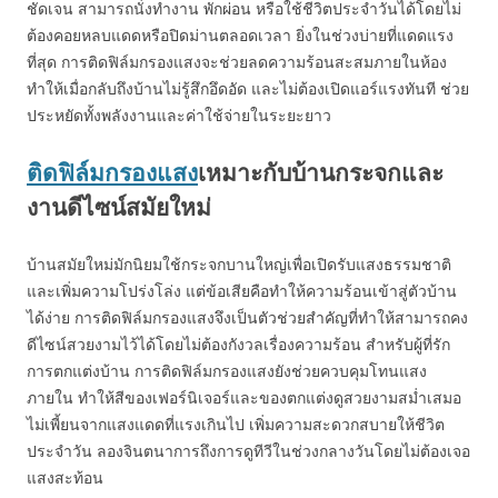
ชัดเจน สามารถนั่งทำงาน พักผ่อน หรือใช้ชีวิตประจำวันได้โดยไม่
ต้องคอยหลบแดดหรือปิดม่านตลอดเวลา ยิ่งในช่วงบ่ายที่แดดแรง
ที่สุด การติดฟิล์มกรองแสงจะช่วยลดความร้อนสะสมภายในห้อง
ทำให้เมื่อกลับถึงบ้านไม่รู้สึกอึดอัด และไม่ต้องเปิดแอร์แรงทันที ช่วย
ประหยัดทั้งพลังงานและค่าใช้จ่ายในระยะยาว
ติดฟิล์มกรองแสง
เหมาะกับบ้านกระจกและ
งานดีไซน์สมัยใหม่
บ้านสมัยใหม่มักนิยมใช้กระจกบานใหญ่เพื่อเปิดรับแสงธรรมชาติ
และเพิ่มความโปร่งโล่ง แต่ข้อเสียคือทำให้ความร้อนเข้าสู่ตัวบ้าน
ได้ง่าย การติดฟิล์มกรองแสงจึงเป็นตัวช่วยสำคัญที่ทำให้สามารถคง
ดีไซน์สวยงามไว้ได้โดยไม่ต้องกังวลเรื่องความร้อน สำหรับผู้ที่รัก
การตกแต่งบ้าน การติดฟิล์มกรองแสงยังช่วยควบคุมโทนแสง
ภายใน ทำให้สีของเฟอร์นิเจอร์และของตกแต่งดูสวยงามสม่ำเสมอ
ไม่เพี้ยนจากแสงแดดที่แรงเกินไป เพิ่มความสะดวกสบายให้ชีวิต
ประจำวัน ลองจินตนาการถึงการดูทีวีในช่วงกลางวันโดยไม่ต้องเจอ
แสงสะท้อน