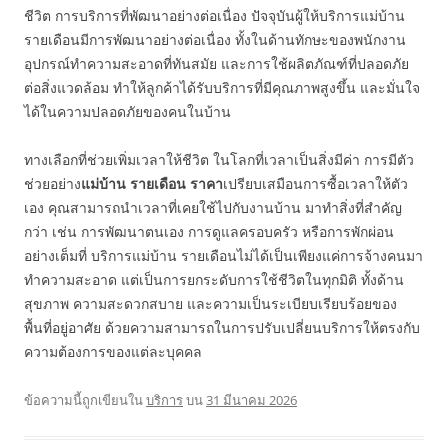
ชีวิต การบริการที่พัฒนาอย่างต่อเนื่อง ปัจจุบันผู้ให้บริการแม่บ้าน
รายเดือนมีการพัฒนาอย่างต่อเนื่อง ทั้งในด้านทักษะของพนักงาน
อุปกรณ์ทำความสะอาดที่ทันสมัย และการใช้ผลิตภัณฑ์ที่ปลอดภัย
ต่อสิ่งแวดล้อม ทำให้ลูกค้าได้รับบริการที่มีคุณภาพสูงขึ้น และมั่นใจ
ได้ในความปลอดภัยของคนในบ้าน
ทางเลือกที่ช่วยเพิ่มเวลาให้ชีวิต ในโลกที่เวลาเป็นสิ่งมีค่า การมีตัว
ช่วยอย่าง
แม่บ้าน รายเดือน ราคา
เปรียบเสมือนการซื้อเวลาให้ตัว
เอง คุณสามารถนำเวลาที่เคยใช้ไปกับงานบ้าน มาทำสิ่งที่สำคัญ
กว่า เช่น การพัฒนาตนเอง การดูแลครอบครัว หรือการพักผ่อน
อย่างเต็มที่ บริการแม่บ้าน รายเดือนไม่ได้เป็นเพียงแค่การจ้างคนมา
ทำความสะอาด แต่เป็นการยกระดับการใช้ชีวิตในทุกมิติ ทั้งด้าน
สุขภาพ ความสะดวกสบาย และความเป็นระเบียบเรียบร้อยของ
พื้นที่อยู่อาศัย ด้วยความสามารถในการปรับเปลี่ยนบริการให้ตรงกับ
ความต้องการของแต่ละบุคคล
ข้อความนี้ถูกเขียนใน
บริการ
บน
31 มีนาคม 2026