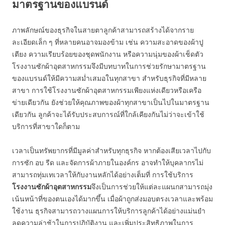
มาตรฐานของแบรนด์
ภาพลักษณ์ของธุรกิจในสายตาลูกค้าสามารถสร้างได้จากราย
ละเอียดเล็ก ๆ ที่หลายคนอาจมองข้าม เช่น ความสะอาดของผ้าปู
เตียง ความเรียบร้อยของชุดพนักงาน หรือความนุ่มของผ้าเช็ดตัว
โรงงานซักผ้าอุตสาหกรรมจึงมีบทบาทในการช่วยรักษามาตรฐาน
ของแบรนด์ให้มีความสม่ำเสมอในทุกสาขา สำหรับธุรกิจที่มีหลาย
สาขา การใช้โรงงานซักผ้าอุตสาหกรรมเพียงแห่งเดียวหรือเครือ
ข่ายเดียวกัน ยังช่วยให้คุณภาพของผ้าทุกสาขาเป็นไปในมาตรฐาน
เดียวกัน ลูกค้าจะได้รับประสบการณ์ที่ใกล้เคียงกันไม่ว่าจะเข้าใช้
บริการที่สาขาใดก็ตาม
เวลาเป็นทรัพยากรที่มีมูลค่าสำหรับทุกธุรกิจ หากต้องเสียเวลาไปกับ
การซัก อบ รีด และจัดการผ้าภายในองค์กร อาจทำให้บุคลากรไม่
สามารถทุ่มเทเวลาให้กับงานหลักได้อย่างเต็มที่ การใช้บริการ
โรงงานซักผ้าอุตสาหกรรม
จึงเป็นการช่วยให้แต่ละแผนกสามารถมุ่ง
เน้นหน้าที่ของตนเองได้มากขึ้น เมื่อผ้าถูกส่งมอบตรงเวลาและพร้อม
ใช้งาน ธุรกิจสามารถวางแผนการให้บริการลูกค้าได้อย่างแม่นยำ
ลดความล่าช้าในการปฏิบัติงาน และเพิ่มประสิทธิภาพในการ