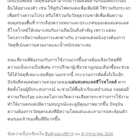
เด่นเป็นพิเศษ วัสดุชนิดนี้สามารถนำไปผสมผสานกับองค์ประกอบ
อื่นได้อย่างลงตัว เช่น ใช้คู่กับไฟตกแต่งเพื่อเพิ่มมิติ ใช้ร่วมกับกระจก
เพื่อสร้างความโปร่ง หรือใช้ร่วมกับวัสดุธรรมชาติเพื่อเพิ่มความ
สมดุลของพื้นที่ การเลือกความหนาและประเภทของแผ่นสแตนเลส
สีโรสโกลด์ให้เหมาะสมกับงานถือเป็นสิ่งสำคัญ เพราะแต่ละ
โครงการมีความต้องการแตกต่างกัน งานตกแต่งผนังอาจต้องการ
วัสดุที่เน้นความสวยงามและน้ำหนักเหมาะสม
ขณะที่งานที่ต้องรองรับการใช้งานมากขึ้นอาจต้องเลือกวัสดุที่มี
ความแข็งแรงเป็นพิเศษ การปรึกษาผู้เชี่ยวชาญก่อนเลือกซื้อจะช่วย
ให้ได้วัสดุที่เหมาะสมที่สุด นอกจากนี้ กระบวนการติดตั้งก็เป็นอีก
ปัจจัยที่ส่งผลต่อความสวยงามของ
แผ่นสแตนเลสสีโรสโกลด์
หาก
ติดตั้งโดยผู้มีประสบการณ์ จะช่วยให้พื้นผิวเรียบสม่ำเสมอ รอยต่อมี
ความเรียบร้อย และลดโอกาสเกิดความเสียหายระหว่างการใช้งาน
ทำให้งานตกแต่งมีความสมบูรณ์และดูมีคุณภาพมากขึ้น ปัจจุบัน
ความต้องการวัสดุตกแต่งที่มีความโดดเด่นและสามารถสะท้อนตัว
ตนของเจ้าของพื้นที่มีมากขึ้น
ข้อความนี้ถูกเขียนใน
สินค้าและบริการ
บน
31 กรกฎาคม 2026