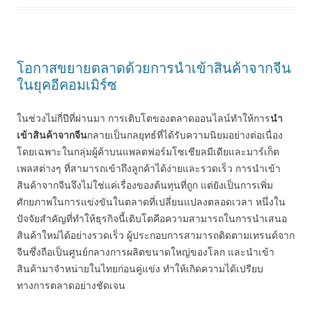
โอกาสขยายตลาดด้วยการนำเข้าสินค้าจากจีน
ในยุคอีคอมเมิร์ซ
ในช่วงไม่กี่ปีที่ผ่านมา การเติบโตของตลาดออนไลน์ทำให้การ
นำ
เข้าสินค้าจากจีน
กลายเป็นกลยุทธ์ที่ได้รับความนิยมอย่างต่อเนื่อง
โดยเฉพาะในกลุ่มผู้ค้าบนแพลตฟอร์มโซเชียลมีเดียและมาร์เก็ต
เพลสต่างๆ ที่สามารถเข้าถึงลูกค้าได้ง่ายและรวดเร็ว การนำเข้า
สินค้าจากจีนจึงไม่ใช่แค่เรื่องของต้นทุนที่ถูก แต่ยังเป็นการเพิ่ม
ศักยภาพในการแข่งขันในตลาดที่เปลี่ยนแปลงตลอดเวลา หนึ่งใน
ปัจจัยสำคัญที่ทำให้ธุรกิจนี้เติบโตคือความสามารถในการนำเสนอ
สินค้าใหม่ได้อย่างรวดเร็ว ผู้ประกอบการสามารถติดตามเทรนด์จาก
จีนซึ่งถือเป็นศูนย์กลางการผลิตขนาดใหญ่ของโลก และนำเข้า
สินค้ามาจำหน่ายในไทยก่อนคู่แข่ง ทำให้เกิดความได้เปรียบ
ทางการตลาดอย่างชัดเจน